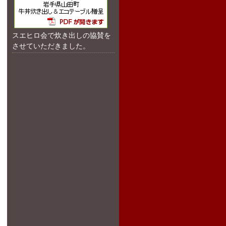
スエヒロ会で炊き出しの協賛を
させていただきました。